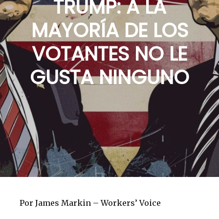
TRUMP: A LA
MAYORÍA DE LOS
VOTANTES NO LE
GUSTA NINGUNO
Por James Markin – Workers’ Voice