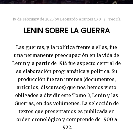
19 de February de 2025
by
Leonardo Arantes
0
Teoría
LENIN SOBRE LA GUERRA
Las guerras, y la política frente a ellas, fue
una permanente preocupación en la vida de
Lenin y, a partir de 1914 fue aspecto central de
su elaboración programática y política. Su
producción fue tan intensa (documentos,
artículos, discursos) que nos hemos visto
obligados a dividir este Tomo 3, Lenin y las
Guerras, en dos volúmenes. La selección de
textos que presentamos es publicada en
orden cronológico y comprende de 1900 a
1922.