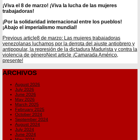
¡Viva el 8 de marzo! ¡Viva la lucha de las mujeres
trabajadoras!
¡Por la solidaridad internacional entre los pueblos!
¡Abajo el imperialismo mundial!
Previous article
8 de marzo: Las mujeres trabajadoras
venezolanas luchamos por la derrota del ajuste antiobrero y
antipopular, la represión de la dictadura Madurista y contra la
violencia de género
Next article
¡Camarada Américo,
presente!
ARCHIVOS
August 2026
July 2026
June 2026
May 2026
March 2025
February 2025
October 2024
September 2024
August 2024
July 2024
June 2024
May 2024