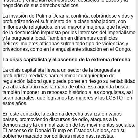
negación de sus derechos básicos.
La invasión de Putin a Ucrania continúa cobrándose vidas
y
profundizando el sufrimiento de la clase trabajadora, con
millones de refugiados, en su mayoría mujeres, que huyen
de la destrucción impuesta por los intereses del imperialismo
y la burguesía local. También en diferentes conflictos
bélicos, mujeres africanas sufren todo tipo de violencias y
privaciones, como en la angustiante situación en el Congo.
La crisis capitalista y el ascenso de la extrema derecha
La crisis capitalista lleva a un sector de la burguesía a
profundizar medidas para eliminar cualquier tipo de
regulación laboral que pueda poner en riesgo su rentabilidad
y a abaratar aún más la mano de obra. Esa agenda busca
también imponer un retroceso histórico a las conquistas, así
sean parciales, que logramos las mujeres y los LGBTQ+ en
estos años.
En este contexto, la extrema derecha avanza en varios
países, promoviendo discursos de odio, ataques a la
democracia y la criminalización de los movimientos sociales.
El ascenso de Donald Trump en Estados Unidos, con su
gobierno
marcado por políticas misóginas
, racistas,