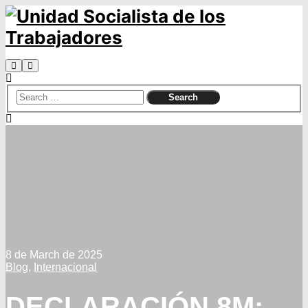
Search
Main
menu
8 de March de 2025
Blog
,
Internacional
DECLARACIÓN 8M: