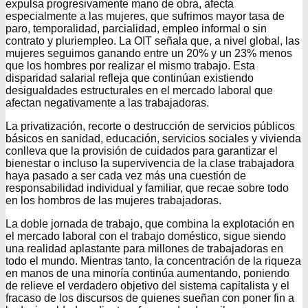
expulsa progresivamente mano de obra, afecta
especialmente a las mujeres, que sufrimos mayor tasa de
paro, temporalidad, parcialidad, empleo informal o sin
contrato y pluriempleo. La OIT señala que, a nivel global, las
mujeres seguimos ganando entre un 20% y un 23% menos
que los hombres por realizar el mismo trabajo. Esta
disparidad salarial refleja que continúan existiendo
desigualdades estructurales en el mercado laboral que
afectan negativamente a las trabajadoras.
La privatización, recorte o destrucción de servicios públicos
básicos en sanidad, educación, servicios sociales y vivienda
conlleva que la provisión de cuidados para garantizar el
bienestar o incluso la supervivencia de la clase trabajadora
haya pasado a ser cada vez más una cuestión de
responsabilidad individual y familiar, que recae sobre todo
en los hombros de las mujeres trabajadoras.
La doble jornada de trabajo, que combina la explotación en
el mercado laboral con el trabajo doméstico, sigue siendo
una realidad aplastante para millones de trabajadoras en
todo el mundo. Mientras tanto, la concentración de la riqueza
en manos de una minoría continúa aumentando, poniendo
de relieve el verdadero objetivo del sistema capitalista y el
fracaso de los discursos de quienes sueñan con poner fin a