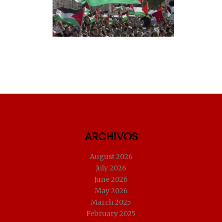
ARCHIVOS
August 2026
July 2026
June 2026
May 2026
March 2025
February 2025