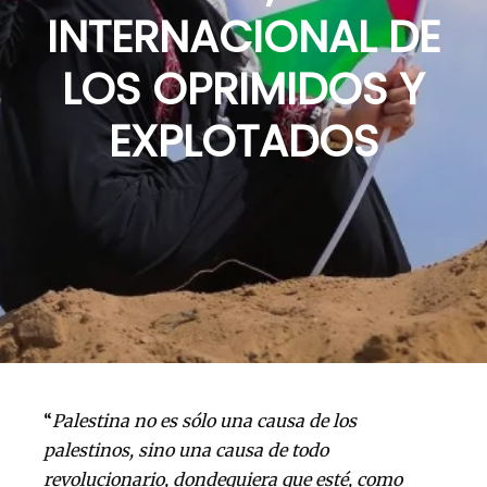
INTERNACIONAL DE
LOS OPRIMIDOS Y
EXPLOTADOS
“
Palestina no es sólo una causa de los
palestinos, sino una causa de todo
revolucionario, dondequiera que esté, como