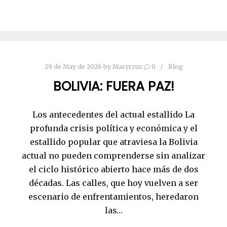
29 de May de 2026
by
Marycruz
0
Blog
BOLIVIA: FUERA PAZ!
Los antecedentes del actual estallido La
profunda crisis política y económica y el
estallido popular que atraviesa la Bolivia
actual no pueden comprenderse sin analizar
el ciclo histórico abierto hace más de dos
décadas. Las calles, que hoy vuelven a ser
escenario de enfrentamientos, heredaron
las…