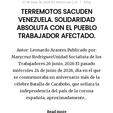
27 de June de 2026
by
Marycruz
0
Blog
TERREMOTOS SACUDEN
VENEZUELA. SOLIDARIDAD
ABSOLUTA CON EL PUEBLO
TRABAJADOR AFECTADO.
Autor: Leonardo Arantes.Publicado por:
Marycruz RodriguezUnidad Socialista de los
Trabajadores.26 junio, 2026 El pasado
miércoles 24 de junio de 2026, día en el que
se conmemoraba un aniversario más de la
célebre Batalla de Carabobo, que sellara la
independencia del país de la corona
española, aproximadamente…
Read more