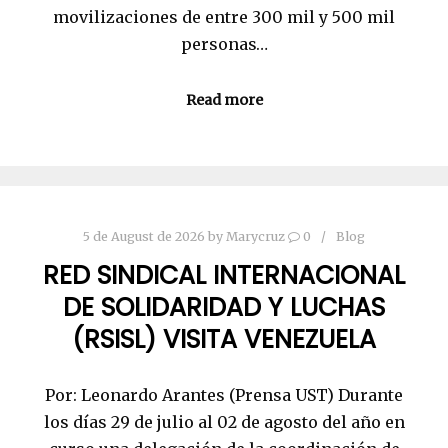
movilizaciones de entre 300 mil y 500 mil
personas…
Read more
5 de August de 2026
by
Marycruz
0
Blog
RED SINDICAL INTERNACIONAL
DE SOLIDARIDAD Y LUCHAS
(RSISL) VISITA VENEZUELA
Por: Leonardo Arantes (Prensa UST) Durante
los días 29 de julio al 02 de agosto del año en