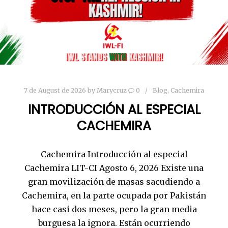
7 de August de 2026
by
Marycruz
0
Blog
,
Cachemira
INTRODUCCIÓN AL ESPECIAL
CACHEMIRA
Cachemira Introducción al especial
Cachemira LIT-CI Agosto 6, 2026 Existe una
gran movilización de masas sacudiendo a
Cachemira, en la parte ocupada por Pakistán
hace casi dos meses, pero la gran media
burguesa la ignora. Están ocurriendo