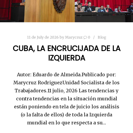
11 de July de 2026
by
Marycruz
0
Blog
CUBA, LA ENCRUCIJADA DE LA
IZQUIERDA
Autor: Eduardo de Almeida.Publicado por:
Marycruz RodriguezUnidad Socialista de los
Trabajadores.11 julio, 2026 Las tendencias y
contra tendencias en la situación mundial
están poniendo en tela de juicio los análisis
(o la falta de ellos) de toda la Izquierda
mundial en lo que respecta a su…