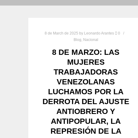
8 de March de 2025
by
Leonardo Arantes
0
Blog
,
Nacional
8 DE MARZO: LAS
MUJERES
TRABAJADORAS
VENEZOLANAS
LUCHAMOS POR LA
DERROTA DEL AJUSTE
ANTIOBRERO Y
ANTIPOPULAR, LA
REPRESIÓN DE LA