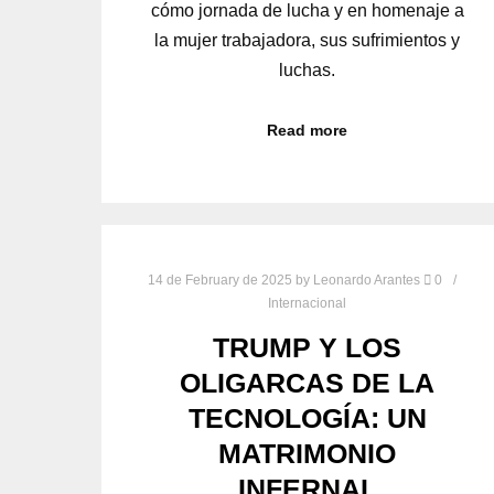
cómo jornada de lucha y en homenaje a
la mujer trabajadora, sus sufrimientos y
luchas.
Read more
14 de February de 2025
by
Leonardo Arantes
0
Internacional
TRUMP Y LOS
OLIGARCAS DE LA
TECNOLOGÍA: UN
MATRIMONIO
INFERNAL