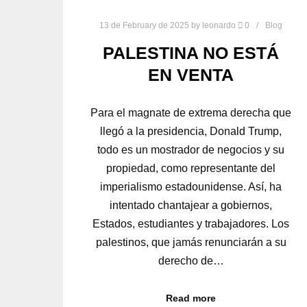
13 de February de 2025
by
leonardo
0
Blog
PALESTINA NO ESTÁ
EN VENTA
Para el magnate de extrema derecha que
llegó a la presidencia, Donald Trump,
todo es un mostrador de negocios y su
propiedad, como representante del
imperialismo estadounidense. Así, ha
intentado chantajear a gobiernos,
Estados, estudiantes y trabajadores. Los
palestinos, que jamás renunciarán a su
derecho de…
Read more