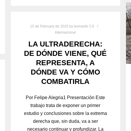
15 de February de 2025
by
leonardo
0
Internacional
LA ULTRADERECHA:
DE DÓNDE VIENE, QUÉ
REPRESENTA, A
DÓNDE VA Y CÓMO
COMBATIRLA
Por Felipe Alegria1 Presentación Este
trabajo trata de exponer un primer
estudio y conclusiones sobre la extrema
derecha que, sin duda, va a ser
necesario continuar y profundizar. La