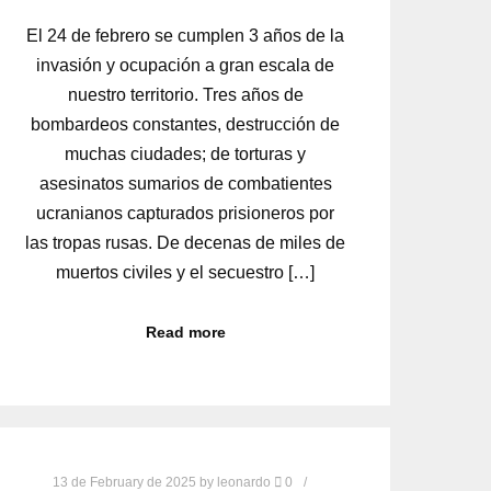
El 24 de febrero se cumplen 3 años de la
invasión y ocupación a gran escala de
nuestro territorio. Tres años de
bombardeos constantes, destrucción de
muchas ciudades; de torturas y
asesinatos sumarios de combatientes
ucranianos capturados prisioneros por
las tropas rusas. De decenas de miles de
muertos civiles y el secuestro […]
Read more
13 de February de 2025
by
leonardo
0