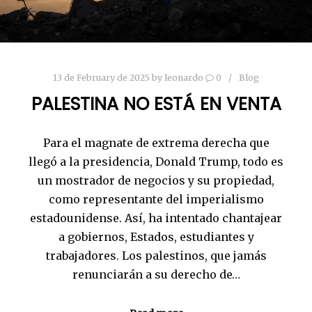
13 de February de 2025
by
leonardo
0
Blog
PALESTINA NO ESTÁ EN VENTA
Para el magnate de extrema derecha que
llegó a la presidencia, Donald Trump, todo es
un mostrador de negocios y su propiedad,
como representante del imperialismo
estadounidense. Así, ha intentado chantajear
a gobiernos, Estados, estudiantes y
trabajadores. Los palestinos, que jamás
renunciarán a su derecho de…