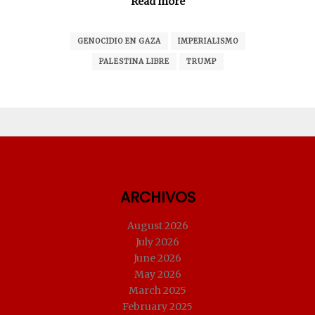
Read more
GENOCIDIO EN GAZA
IMPERIALISMO
PALESTINA LIBRE
TRUMP
ARCHIVOS
August 2026
July 2026
June 2026
May 2026
March 2025
February 2025