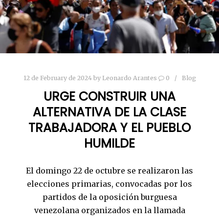
12 de February de 2024
by
Leonardo Arantes
0
Blog
URGE CONSTRUIR UNA
ALTERNATIVA DE LA CLASE
TRABAJADORA Y EL PUEBLO
HUMILDE
El domingo 22 de octubre se realizaron las
elecciones primarias, convocadas por los
partidos de la oposición burguesa
venezolana organizados en la llamada