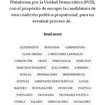
Plataforma por la Unidad Democrática (PUD),
con el propósito de escoger la candidatura de
esta coalición política propatronal, para un
eventual proceso de…
Read more
ALTERNATIVA
BURGUESA
CANDIDATURA
CLASE OBRERA
CONDICIONES LABORALES
CORRUPCIÓN
CRISIS
DEMOCRACIA
DERECHOS
DERECHOS HUMANOS
ELECCIONES
GOBIERNO
HUELGA
IMPERIALISMO
INDEPENDENCIA
JUSTICIA
LIBERTADES DEMOCRÁTICAS
LUCHA
MADURO
MOVILIZACIÓN
OPOSICIÓN
POLÍTICA
POPULARES
PROGRAMA
PROGRAMA POLÍTICO
PUEBLO
SALARIO
SINDICALISMO
SOCIALISMO