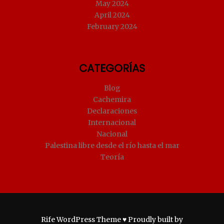
May 2024
April 2024
February 2024
CATEGORÍAS
Blog
Cachemira
Declaraciones
Internacional
Nacional
Palestina libre desde el río hasta el mar
Teoría
Rife
WordPress Theme ♥ Proudly built by