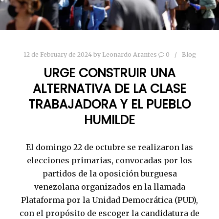
12 de February de 2024
by
Leonardo Arantes
0
Blog
URGE CONSTRUIR UNA
ALTERNATIVA DE LA CLASE
TRABAJADORA Y EL PUEBLO
HUMILDE
El domingo 22 de octubre se realizaron las
elecciones primarias, convocadas por los
partidos de la oposición burguesa
venezolana organizados en la llamada
Plataforma por la Unidad Democrática (PUD),
con el propósito de escoger la candidatura de