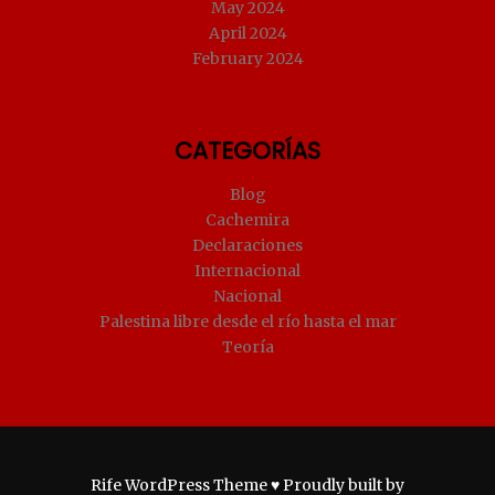
May 2024
April 2024
February 2024
CATEGORÍAS
Blog
Cachemira
Declaraciones
Internacional
Nacional
Palestina libre desde el río hasta el mar
Teoría
Rife
WordPress Theme ♥ Proudly built by