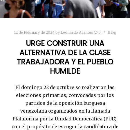
12 de February de 2024
by
Leonardo Arantes
0
Blog
URGE CONSTRUIR UNA
ALTERNATIVA DE LA CLASE
TRABAJADORA Y EL PUEBLO
HUMILDE
El domingo 22 de octubre se realizaron las
elecciones primarias, convocadas por los
partidos de la oposición burguesa
venezolana organizados en la llamada
Plataforma por la Unidad Democrática (PUD),
con el propósito de escoger la candidatura de