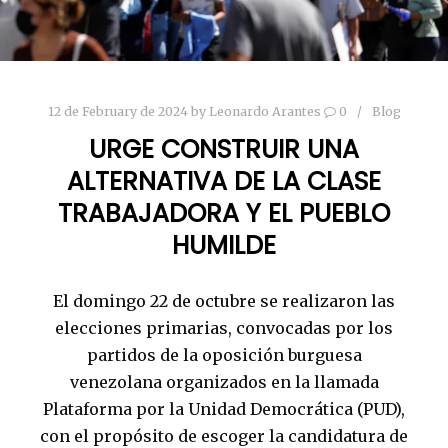
12 de February de 2024
by
Leonardo Arantes
0
Blog
URGE CONSTRUIR UNA
ALTERNATIVA DE LA CLASE
TRABAJADORA Y EL PUEBLO
HUMILDE
El domingo 22 de octubre se realizaron las
elecciones primarias, convocadas por los
partidos de la oposición burguesa
venezolana organizados en la llamada
Plataforma por la Unidad Democrática (PUD),
con el propósito de escoger la candidatura de