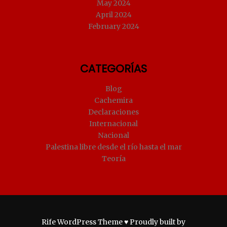
May 2024
April 2024
February 2024
CATEGORÍAS
Blog
Cachemira
Declaraciones
Internacional
Nacional
Palestina libre desde el río hasta el mar
Teoría
Rife
WordPress Theme ♥ Proudly built by