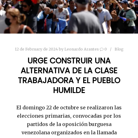
12 de February de 2024
by
Leonardo Arantes
0
Blog
URGE CONSTRUIR UNA
ALTERNATIVA DE LA CLASE
TRABAJADORA Y EL PUEBLO
HUMILDE
El domingo 22 de octubre se realizaron las
elecciones primarias, convocadas por los
partidos de la oposición burguesa
venezolana organizados en la llamada