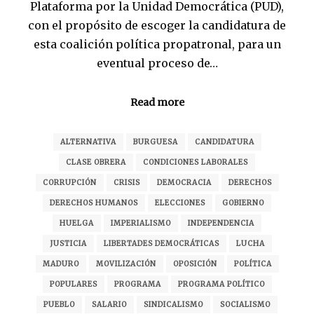
Plataforma por la Unidad Democrática (PUD),
con el propósito de escoger la candidatura de
esta coalición política propatronal, para un
eventual proceso de…
Read more
ALTERNATIVA
BURGUESA
CANDIDATURA
CLASE OBRERA
CONDICIONES LABORALES
CORRUPCIÓN
CRISIS
DEMOCRACIA
DERECHOS
DERECHOS HUMANOS
ELECCIONES
GOBIERNO
HUELGA
IMPERIALISMO
INDEPENDENCIA
JUSTICIA
LIBERTADES DEMOCRÁTICAS
LUCHA
MADURO
MOVILIZACIÓN
OPOSICIÓN
POLÍTICA
POPULARES
PROGRAMA
PROGRAMA POLÍTICO
PUEBLO
SALARIO
SINDICALISMO
SOCIALISMO